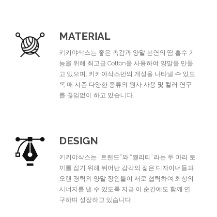
MATERIAL
키키야삭스는 좋은 촉감과 양말 본연의 땀 흡수 기
능을 위해 최고급 Cotton을 사용하여 양말을 만들
고 있으며, 키키야삭스만의 개성을 나타낼 수 있도
록 매 시즌 다양한 종류의 원사 사용 및 컬러 연구
를 끊임없이 하고 있습니다.
DESIGN
키키야삭스는 “트랜드”와 “퀄리티”라는 두 마리 토
끼를 잡기 위해 뛰어난 감각의 젊은 디자이너들과
오랜 경력의 양말 장인들이 서로 협력하여 최상의
시너지를 낼 수 있도록 지금 이 순간에도 함께 연
구하며 성장하고 있습니다.