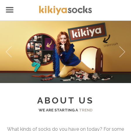
ABOUT US
WE ARE STARTING A
TREND
What kinds of socks do you have on today? For some